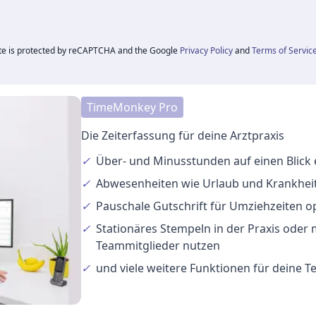
ite is protected by reCAPTCHA and the Google
Privacy Policy
and
Terms of Servic
TimeMonkey Pro
Die Zeiterfassung für deine Arztpraxis
✓
Über- und Minusstunden
auf einen Blick
✓
Abwesenheiten
wie Urlaub und Krankheit
✓
Pauschale Gutschrift
für Umziehzeiten o
✓
Stationäres Stempeln
in der Praxis oder
Teammitglieder nutzen
✓
und viele
weitere Funktionen
für deine 