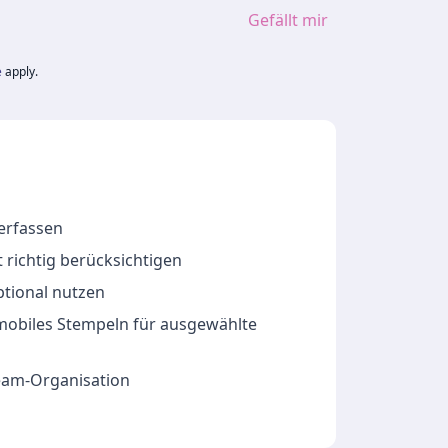
Gefällt mir
e
apply.
 erfassen
 richtig berücksichtigen
ptional nutzen
 mobiles Stempeln für ausgewählte
Team-Organisation