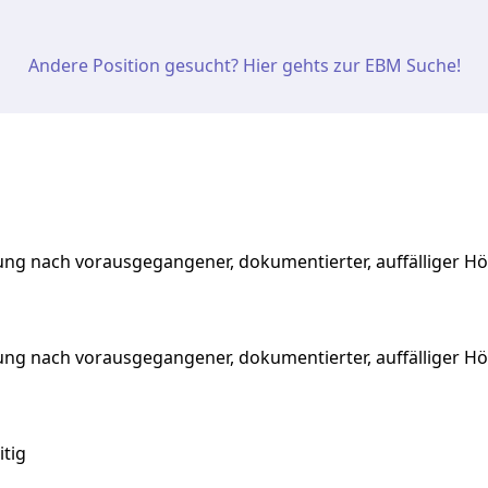
Andere Position gesucht? Hier gehts zur EBM Suche!
ng nach vorausgegangener, dokumentierter, auffälliger H
ung
nach
vorausgegangener,
dokumentierter,
auffälliger
Hö
tig