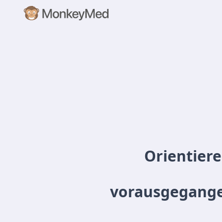
Orientier
vorausgegangen