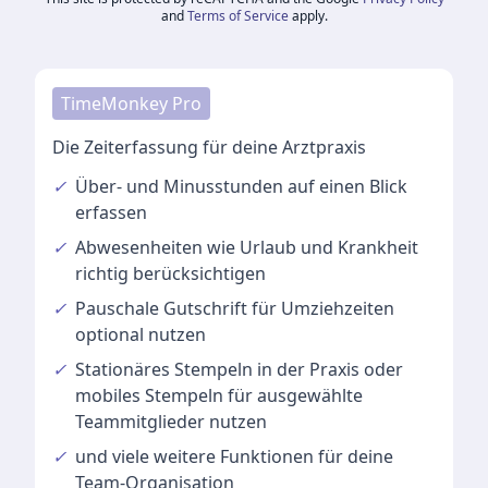
and
Terms of Service
apply.
TimeMonkey Pro
Die Zeiterfassung für deine Arztpraxis
✓
Über- und Minusstunden
auf einen Blick
erfassen
✓
Abwesenheiten
wie Urlaub und Krankheit
richtig berücksichtigen
✓
Pauschale Gutschrift
für Umziehzeiten
optional nutzen
✓
Stationäres Stempeln
in der Praxis oder
mobiles Stempeln für ausgewählte
Teammitglieder nutzen
✓
und viele
weitere Funktionen
für deine
Team-Organisation