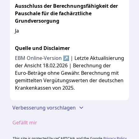
Ausschluss der Berechnungsfähigkeit der
Pauschale für die fachärztliche
Grundversorgung
Ja
Quelle und Disclaimer
EBM Online-Version ↗
| Letzte Aktualisierung
der Ansicht 18.02.2026 | Berechnung der
Euro-Beträge ohne Gewähr. Berechnung mit
gemittelten Vergütungswerten der deutschen
Krankenkassen von 2025.
Verbesserung vorschlagen
Gefällt mir
This site is protected by reCAPTCHA and the Google
Privacy Policy