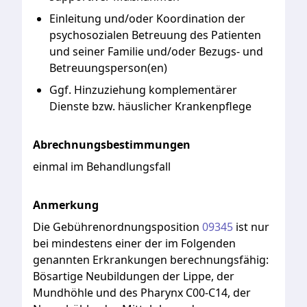
Einleitung und/oder Koordination der
psychosozialen Betreuung des Patienten
und seiner Familie und/oder Bezugs- und
Betreuungsperson(en)
Ggf. Hinzuziehung komplementärer
Dienste bzw. häuslicher Krankenpflege
Abrechnungsbestimmungen
einmal im Behandlungsfall
Anmerkung
Die
Gebührenordnungsposition
09345
ist
nur
bei
mindestens
einer
der
im
Folgenden
genannten
Erkrankungen
berechnungsfähig:
Bösartige
Neubildungen
der
Lippe,
der
Mundhöhle
und
des
Pharynx
C00-C14,
der