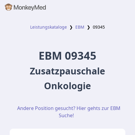
Leistungskataloge
❯
EBM
❯
09345
EBM
09345
Zusatzpauschale
Onkologie
Andere Position gesucht? Hier gehts zur EBM
Suche!