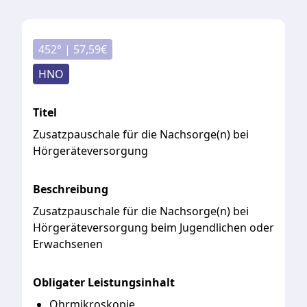
452
° |
57,59
€
HNO
Titel
Zusatzpauschale für die Nachsorge(n) bei
Hörgeräteversorgung
Beschreibung
Zusatzpauschale
für
die
Nachsorge(n)
bei
Hörgeräteversorgung
beim
Jugendlichen
oder
Erwachsenen
Obligater Leistungsinhalt
Ohrmikroskopie