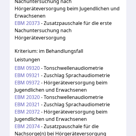
Nachuntersuchung nach
Hörgeräteversorgung beim Jugendlichen und
Erwachsenen
EBM
20373
-
Zusatzpauschale für die erste
Nachuntersuchung nach
Hörgeräteversorgung
Kriterium:
im Behandlungsfall
Leistungen
EBM
09320
-
Tonschwellenaudiometrie
EBM
09321
-
Zuschlag Sprachaudiometrie
EBM
09372
-
Hörgeräteversorgung beim
Jugendlichen und Erwachsenen
EBM
20320
-
Tonschwellenaudiometrie
EBM
20321
-
Zuschlag Sprachaudiometrie
EBM
20372
-
Hörgeräteversorgung beim
Jugendlichen und Erwachsenen
EBM
20374
-
Zusatzpauschale für die
Nachsorge(n) bei Hörgeräteversorgung