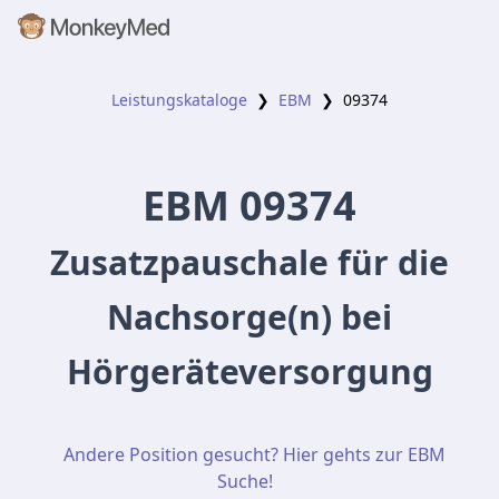
Leistungskataloge
❯
EBM
❯
09374
EBM
09374
Zusatzpauschale für die
Nachsorge(n) bei
Hörgeräteversorgung
Andere Position gesucht? Hier gehts zur EBM
Suche!