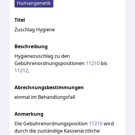
Humangenetik
Titel
Zuschlag Hygiene
Beschreibung
Hygienezuschlag
zu
den
Gebührenordnungspositionen
11210
bis
11212
,
Abrechnungsbestimmungen
einmal im Behandlungsfall
Anmerkung
Die
Gebührenordnungsposition
11215
wird
durch
die
zuständige
Kassenärztliche