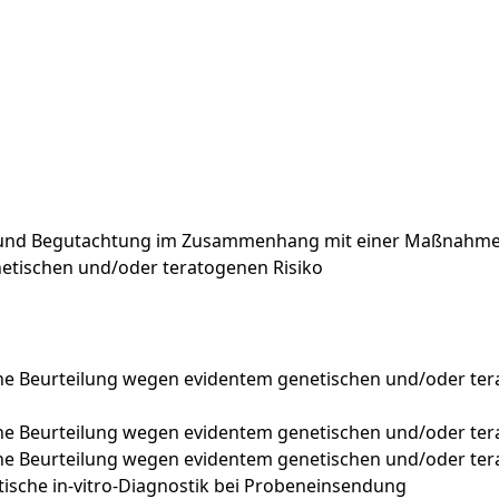
nd Begutachtung im Zusammenhang mit einer Maßnahme nac
netischen und/oder teratogenen Risiko
e Beurteilung wegen evidentem genetischen und/oder tera
e Beurteilung wegen evidentem genetischen und/oder tera
e Beurteilung wegen evidentem genetischen und/oder ter
che in-vitro-Diagnostik bei Probeneinsendung