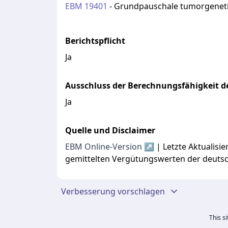
EBM
19401
-
Grundpauschale tumorgenetis
Berichtspflicht
Ja
Ausschluss der Berechnungsfähigkeit de
Ja
Quelle und Disclaimer
EBM Online-Version ↗
| Letzte Aktualis
gemittelten Vergütungswerten der deuts
Verbesserung vorschlagen
This s