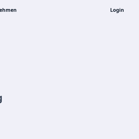
nehmen
Login
g