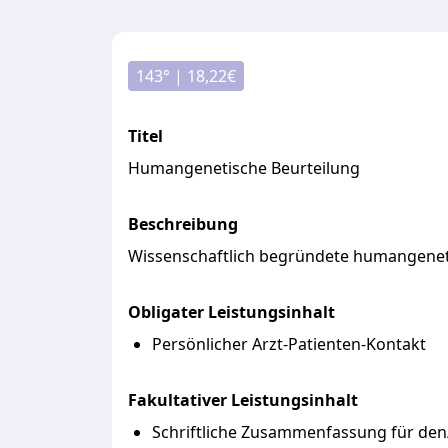
143
° |
18,22
€
Titel
Humangenetische Beurteilung
Beschreibung
Wissenschaftlich
begründete
humangenet
Obligater Leistungsinhalt
Persönlicher Arzt-Patienten-Kontakt
Fakultativer Leistungsinhalt
Schriftliche Zusammenfassung für den