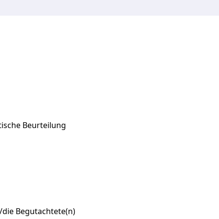
ische
Beurteilung
/die Begutachtete(n)