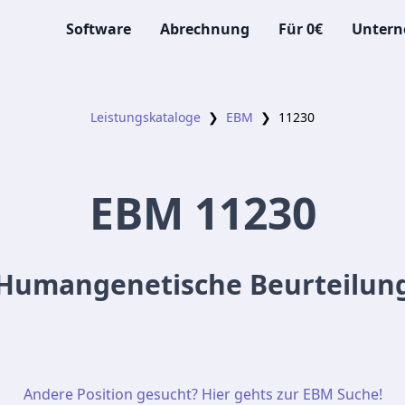
Software
Abrechnung
Für 0€
Unter
Leistungskataloge
❯
EBM
❯
11230
EBM
11230
Humangenetische Beurteilun
Andere Position gesucht? Hier gehts zur EBM Suche!