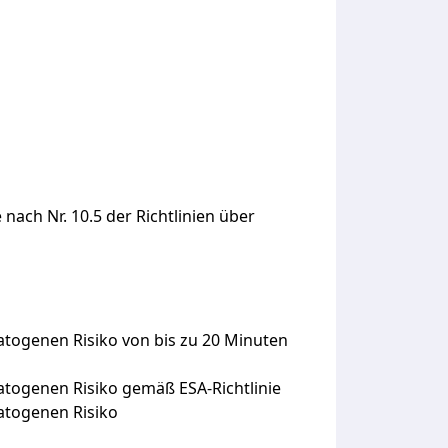
h Nr. 10.5 der Richtlinien über
togenen Risiko von bis zu 20 Minuten
togenen Risiko gemäß ESA-Richtlinie
atogenen Risiko