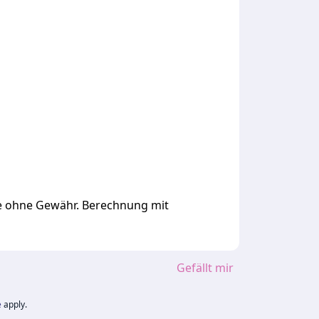
ge ohne Gewähr. Berechnung mit
Gefällt mir
e
apply.