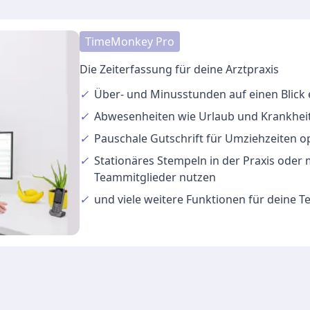
TimeMonkey Pro
Die Zeiterfassung für deine Arztpraxis
✓
Über- und Minusstunden
auf einen Blick
✓
Abwesenheiten
wie Urlaub und Krankheit
✓
Pauschale Gutschrift
für Umziehzeiten o
✓
Stationäres Stempeln
in der Praxis oder
Teammitglieder nutzen
✓
und viele
weitere Funktionen
für deine 