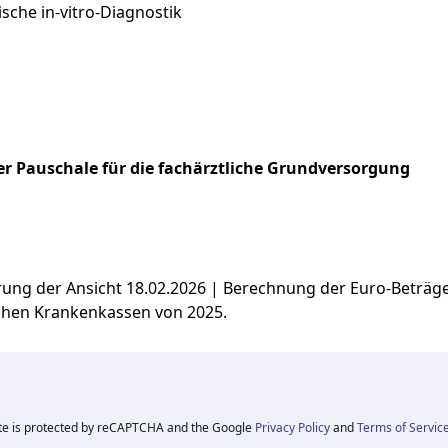
che in-vitro-Diagnostik
r Pauschale für die fachärztliche Grundversorgung
ierung der Ansicht 18.02.2026 | Berechnung der Euro-Beträ
chen Krankenkassen von 2025.
ite is protected by reCAPTCHA and the Google
Privacy Policy
and
Terms of Servic