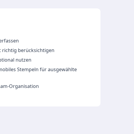
 erfassen
 richtig berücksichtigen
ptional nutzen
 mobiles Stempeln für ausgewählte
Team-Organisation