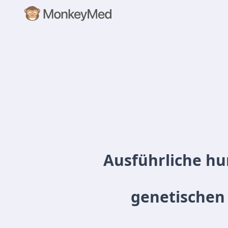
Ausführliche h
genetischen 