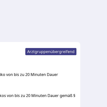
Arztgruppenübergreifend
ko von bis zu 20 Minuten Dauer
ikos
von
bis
zu
20
Minuten
Dauer
gemäß
§