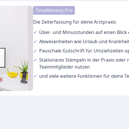
TimeMonkey Pro
Die Zeiterfassung für deine Arztpraxis
✓
Über- und Minusstunden
auf einen Blick
✓
Abwesenheiten
wie Urlaub und Krankheit
✓
Pauschale Gutschrift
für Umziehzeiten o
✓
Stationäres Stempeln
in der Praxis oder
Teammitglieder nutzen
✓
und viele
weitere Funktionen
für deine 