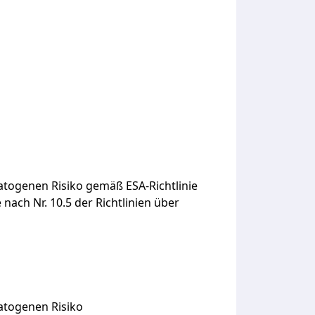
togenen Risiko gemäß ESA-Richtlinie
h Nr. 10.5 der Richtlinien über
atogenen Risiko