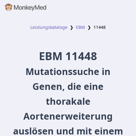
Leistungskataloge
❯
EBM
❯
11448
EBM
11448
Mutationssuche in
Genen, die eine
thorakale
Aortenerweiterung
auslösen und mit einem