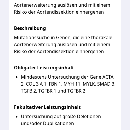
Aortenerweiterung auslösen und mit einem
Risiko der Aortendissektion einhergehen
Beschreibung
Mutationssuche
in
Genen,
die
eine
thorakale
Aortenerweiterung
auslösen
und
mit
einem
Risiko
der
Aortendissektion
einhergehen
Obligater Leistungsinhalt
Mindestens Untersuchung der Gene ACTA
2, COL 3 A 1, FBN 1, MYH 11, MYLK, SMAD 3,
TGFB 2, TGFBR 1 und TGFBR 2
Fakultativer Leistungsinhalt
Untersuchung auf große Deletionen
und/oder Duplikationen