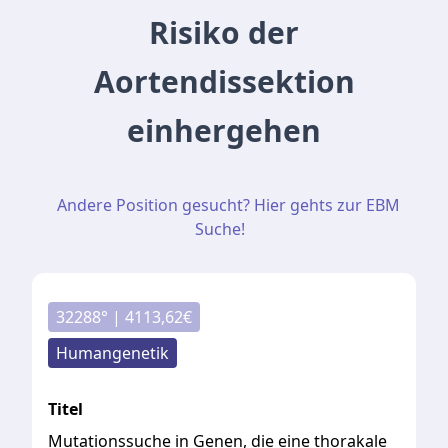
Risiko der
Aortendissektion
einhergehen
Andere Position gesucht? Hier gehts zur EBM
Suche!
32288
° |
4113,62
€
Humangenetik
Titel
Mutationssuche in Genen, die eine thorakale