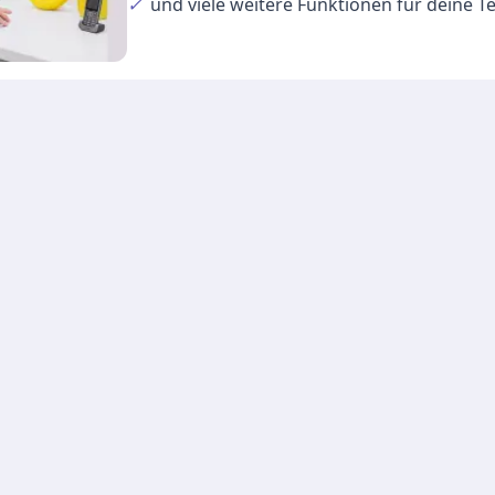
✓
und viele
weitere Funktionen
für deine 