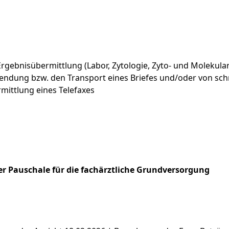
Ergebnisübermittlung (Labor, Zytologie, Zyto- und Molekula
endung bzw. den Transport eines Briefes und/oder von schr
mittlung eines Telefaxes
r Pauschale für die fachärztliche Grundversorgung