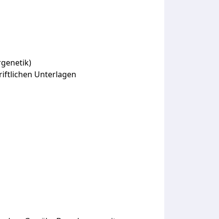
rgenetik)
iftlichen Unterlagen