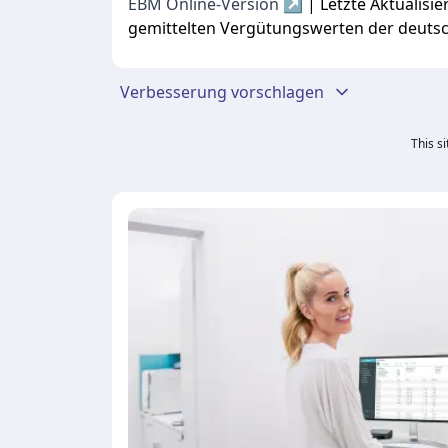
EBM Online-Version ↗
| Letzte Aktualis
gemittelten Vergütungswerten der deuts
Verbesserung vorschlagen
This s