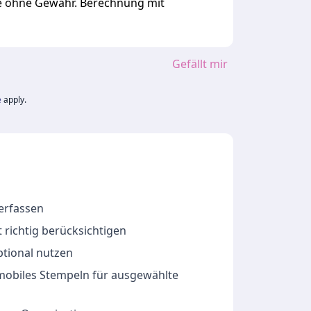
ge ohne Gewähr. Berechnung mit
Gefällt mir
e
apply.
 erfassen
 richtig berücksichtigen
ptional nutzen
 mobiles Stempeln für ausgewählte