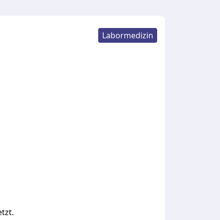
Labormedizin
tzt.