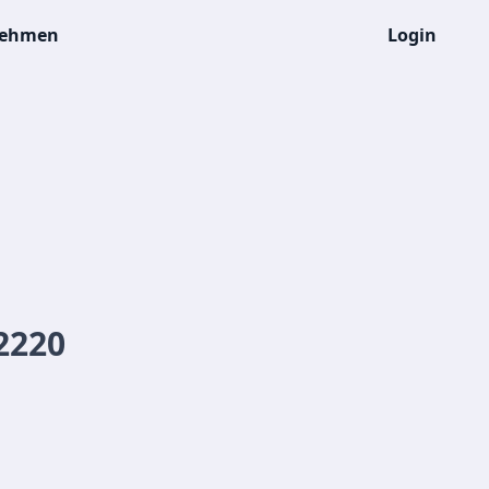
nehmen
Login
2220