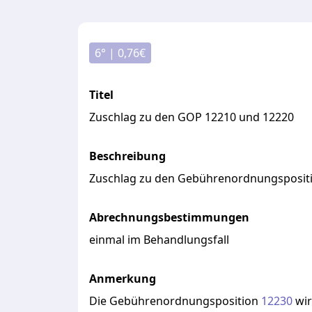
6
° |
0,76
€
Titel
Zuschlag zu den GOP 12210 und 12220
Beschreibung
Zuschlag
zu
den
Gebührenordnungsposit
Abrechnungsbestimmungen
einmal im Behandlungsfall
Anmerkung
Die
Gebührenordnungsposition
12230
wi