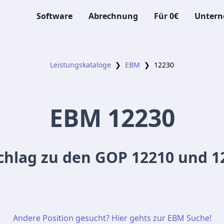
Software
Abrechnung
Für 0€
Unter
Leistungskataloge
❯
EBM
❯
12230
EBM
12230
chlag zu den GOP 12210 und 1
Andere Position gesucht? Hier gehts zur EBM Suche!