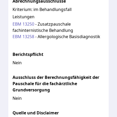
Abrechnungsausschlüsse
Kriterium:
im Behandlungsfall
Leistungen
EBM
13250
-
Zusatzpauschale
fachinternistische Behandlung
EBM
13258
-
Allergologische Basisdiagnostik
Berichtspflicht
Nein
Ausschluss der Berechnungsfähigkeit der
Pauschale für die fachärztliche
Grundversorgung
Nein
Quelle und Disclaimer