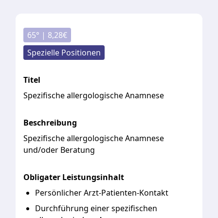
65
° |
8,28
€
Spezielle Positionen
Titel
Spezifische allergologische Anamnese
Beschreibung
Spezifische
allergologische
Anamnese
und/oder
Beratung
Obligater Leistungsinhalt
Persönlicher Arzt-Patienten-Kontakt
Durchführung einer spezifischen