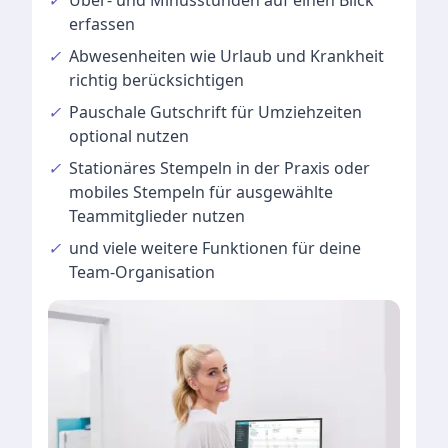
✓
Über- und Minusstunden
auf einen Blick
erfassen
✓
Abwesenheiten
wie Urlaub und Krankheit
richtig berücksichtigen
✓
Pauschale Gutschrift
für Umziehzeiten
optional nutzen
✓
Stationäres Stempeln
in der Praxis oder
mobiles Stempeln für ausgewählte
Teammitglieder nutzen
✓
und viele
weitere Funktionen
für deine
Team-Organisation