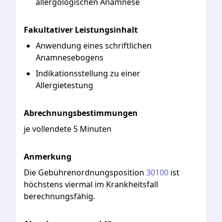
allergologischen Anamnese
Fakultativer Leistungsinhalt
Anwendung eines schriftlichen
Anamnesebogens
Indikationsstellung zu einer
Allergietestung
Abrechnungsbestimmungen
je vollendete 5 Minuten
Anmerkung
Die
Gebührenordnungsposition
30100
ist
höchstens
viermal
im
Krankheitsfall
berechnungsfähig.