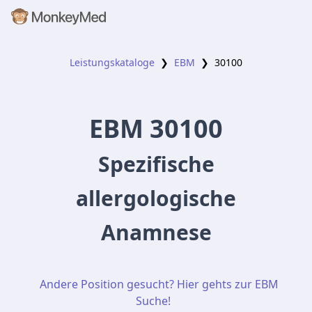
Leistungskataloge
❯
EBM
❯
30100
EBM
30100
Spezifische
allergologische
Anamnese
Andere Position gesucht? Hier gehts zur EBM
Suche!