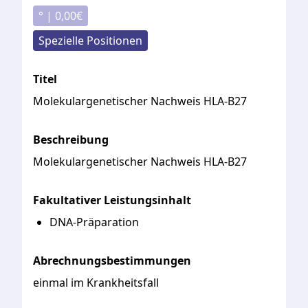
° |
0,00
€
Spezielle Positionen
Titel
Molekulargenetischer Nachweis HLA-B27
Beschreibung
Molekulargenetischer
Nachweis
HLA-B27
Fakultativer Leistungsinhalt
DNA-Präparation
Abrechnungsbestimmungen
einmal im Krankheitsfall