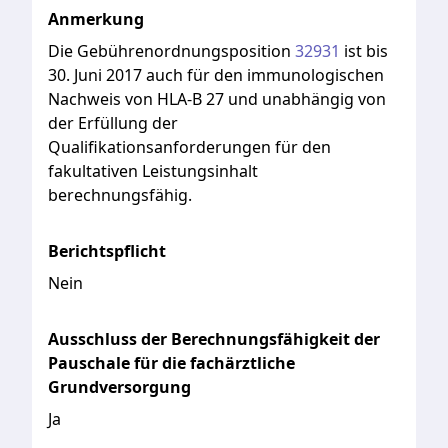
Anmerkung
Die
Gebührenordnungsposition
32931
ist
bis
30.
Juni
2017
auch
für
den
immunologischen
Nachweis
von
HLA-B
27
und
unabhängig
von
der
Erfüllung
der
Qualifikationsanforderungen
für
den
fakultativen
Leistungsinhalt
berechnungsfähig.
Berichtspflicht
Nein
Ausschluss der Berechnungsfähigkeit der
Pauschale für die fachärztliche
Grundversorgung
Ja