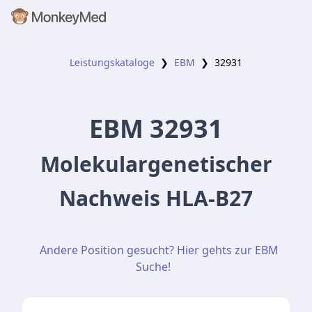
Leistungskataloge
❯
EBM
❯
32931
EBM
32931
Molekulargenetischer
Nachweis HLA-B27
Andere Position gesucht? Hier gehts zur EBM
Suche!