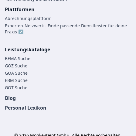
Plattformen
Abrechnungsplattform
Experten-Netzwerk - Finde passende Dienstleister für deine
Praxis ↗
Leistungskataloge
BEMA Suche
GOZ Suche
GOÄ Suche
EBM Suche
GOT Suche
Blog
Personal Lexikon
©
2026
MonkeyDent GmbH. Alle Rechte vorbehalten.