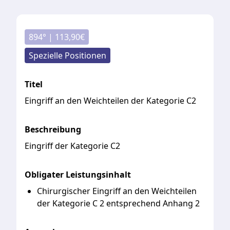
894
° |
113,90
€
Spezielle Positionen
Titel
Eingriff an den Weichteilen der Kategorie C2
Beschreibung
Eingriff
der
Kategorie
C2
Obligater Leistungsinhalt
Chirurgischer Eingriff an den Weichteilen
der Kategorie C 2 entsprechend Anhang 2