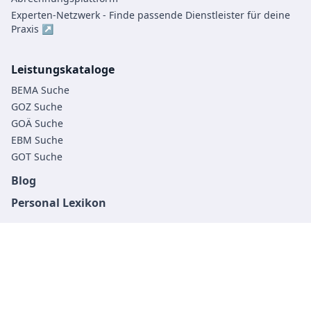
Experten-Netzwerk - Finde passende Dienstleister für deine
Praxis ↗
Leistungskataloge
BEMA Suche
GOZ Suche
GOÄ Suche
EBM Suche
GOT Suche
Blog
Personal Lexikon
©
2026
MonkeyDent GmbH. Alle Rechte vorbehalten.
Impressum
Datenschutz