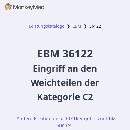
Leistungskataloge
❯
EBM
❯
36122
EBM
36122
Eingriff an den
Weichteilen der
Kategorie C2
Andere Position gesucht? Hier gehts zur EBM
Suche!