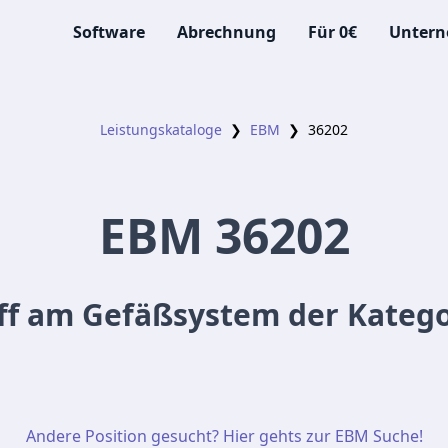
Software
Abrechnung
Für 0€
Unter
Leistungskataloge
❯
EBM
❯
36202
EBM
36202
iff am Gefäßsystem der Katego
Andere Position gesucht? Hier gehts zur EBM Suche!