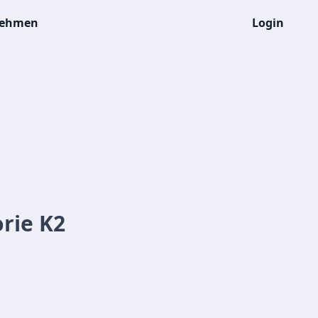
nehmen
Login
rie K2