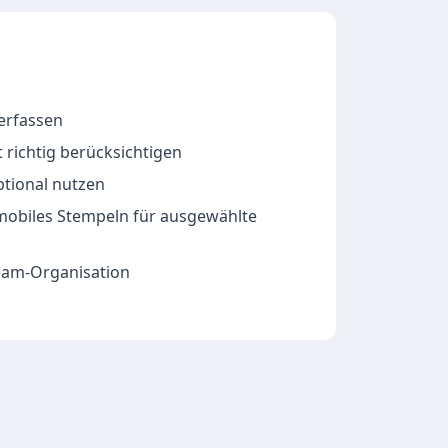
 erfassen
 richtig berücksichtigen
ptional nutzen
 mobiles Stempeln für ausgewählte
Team-Organisation