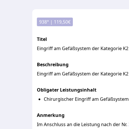
938
° |
119,50
€
Titel
Eingriff am Gefäßsystem der Kategorie K2
Beschreibung
Eingriff
am
Gefäßsystem
der
Kategorie
K2
Obligater Leistungsinhalt
Chirurgischer Eingriff am Gefäßsystem
Anmerkung
Im
Anschluss
an
die
Leistung
nach
der
Nr.