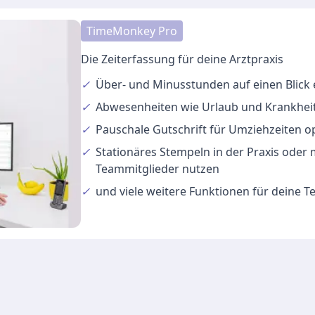
TimeMonkey Pro
Die Zeiterfassung für deine Arztpraxis
✓
Über- und Minusstunden
auf einen Blick
✓
Abwesenheiten
wie Urlaub und Krankheit
✓
Pauschale Gutschrift
für Umziehzeiten o
✓
Stationäres Stempeln
in der Praxis oder
Teammitglieder nutzen
✓
und viele
weitere Funktionen
für deine 