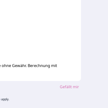
ge ohne Gewähr. Berechnung mit
Gefällt mir
e
apply.