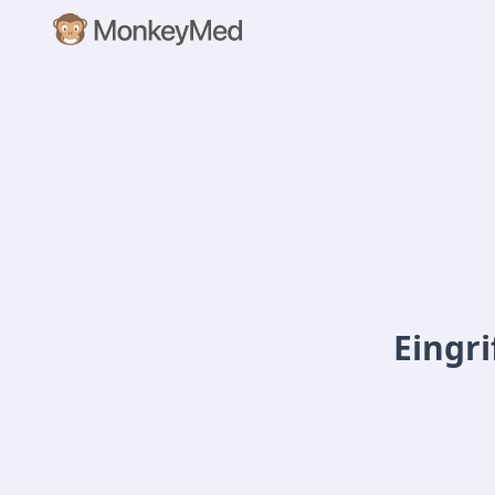
Eingr