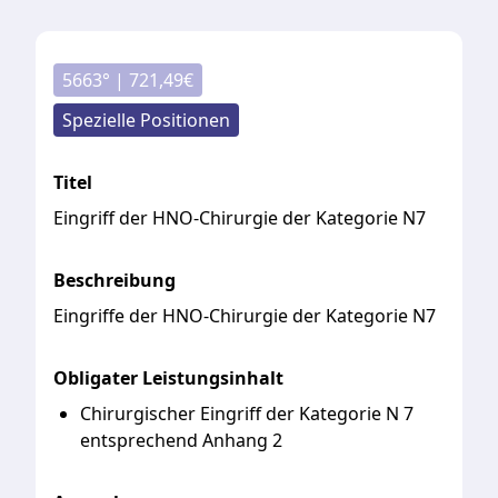
5663
° |
721,49
€
Spezielle Positionen
Titel
Eingriff der HNO-Chirurgie der Kategorie N7
Beschreibung
Eingriffe
der
HNO-Chirurgie
der
Kategorie
N7
Obligater Leistungsinhalt
Chirurgischer Eingriff der Kategorie N 7
entsprechend Anhang 2