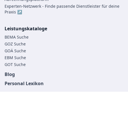
Experten-Netzwerk - Finde passende Dienstleister für deine
Praxis ↗
Leistungskataloge
BEMA Suche
GOZ Suche
GOÄ Suche
EBM Suche
GOT Suche
Blog
Personal Lexikon
©
2026
MonkeyDent GmbH. Alle Rechte vorbehalten.
Impressum
Datenschutz