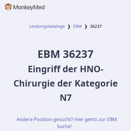
Leistungskataloge
❯
EBM
❯
36237
EBM
36237
Eingriff der HNO-
Chirurgie der Kategorie
N7
Andere Position gesucht? Hier gehts zur EBM
Suche!