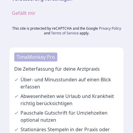
Gefällt mir
This site is protected by reCAPTCHA and the Google
Privacy Policy
and
Terms of Service
apply.
TimeMonkey Pro
Die Zeiterfassung für deine Arztpraxis
✓
Über- und Minusstunden
auf einen Blick
erfassen
✓
Abwesenheiten
wie Urlaub und Krankheit
richtig berücksichtigen
✓
Pauschale Gutschrift
für Umziehzeiten
optional nutzen
✓
Stationäres Stempeln
in der Praxis oder