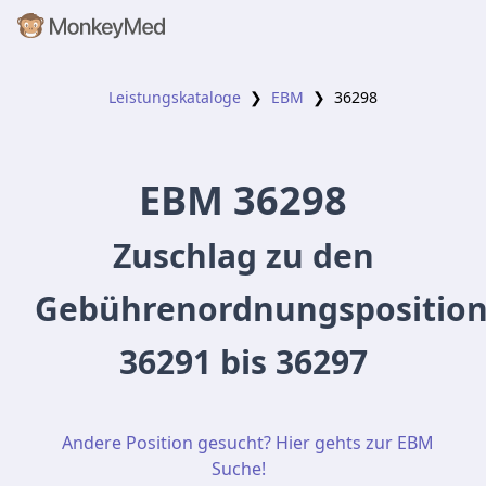
Leistungskataloge
❯
EBM
❯
36298
EBM
36298
Zuschlag zu den
Gebührenordnungspositio
36291 bis 36297
Andere Position gesucht? Hier gehts zur EBM
Suche!