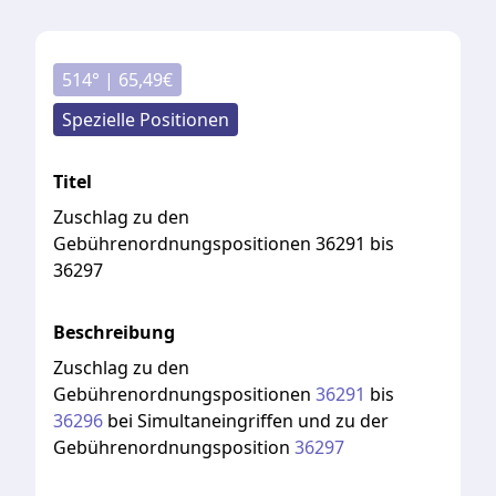
514
° |
65,49
€
Spezielle Positionen
Titel
Zuschlag zu den
Gebührenordnungspositionen 36291 bis
36297
Beschreibung
Zuschlag
zu
den
Gebührenordnungspositionen
36291
bis
36296
bei
Simultaneingriffen
und
zu
der
Gebührenordnungsposition
36297