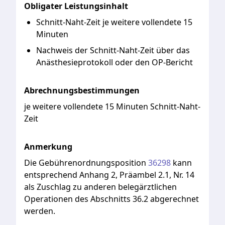
Obligater Leistungsinhalt
Schnitt-Naht-Zeit je weitere vollendete 15
Minuten
Nachweis der Schnitt-Naht-Zeit über das
Anästhesieprotokoll oder den OP-Bericht
Abrechnungsbestimmungen
je weitere vollendete 15 Minuten Schnitt-Naht-
Zeit
Anmerkung
Die
Gebührenordnungsposition
36298
kann
entsprechend
Anhang
2,
Präambel
2.1,
Nr.
14
als
Zuschlag
zu
anderen
belegärztlichen
Operationen
des
Abschnitts
36.2
abgerechnet
werden.