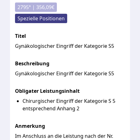
2795
° |
356,09
€
Spezielle Positionen
Titel
Gynäkologischer Eingriff der Kategorie S5
Beschreibung
Gynäkologischer
Eingriff
der
Kategorie
S5
Obligater Leistungsinhalt
Chirurgischer Eingriff der Kategorie S 5
entsprechend Anhang 2
Anmerkung
Im
Anschluss
an
die
Leistung
nach
der
Nr.