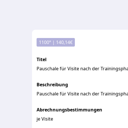
1100
° |
140,14
€
Titel
Pauschale für Visite nach der Trainingsp
Beschreibung
Pauschale
für
Visite
nach
der
Trainingsph
Abrechnungsbestimmungen
je Visite