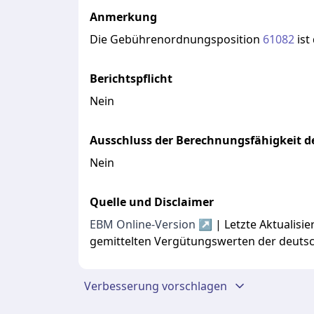
Anmerkung
Die
Gebührenordnungsposition
61082
ist
Berichtspflicht
Nein
Ausschluss der Berechnungsfähigkeit de
Nein
Quelle und Disclaimer
EBM Online-Version ↗
| Letzte Aktualis
gemittelten Vergütungswerten der deuts
Verbesserung vorschlagen