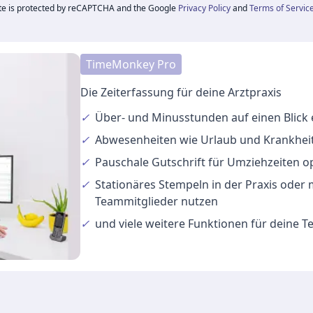
ite is protected by reCAPTCHA and the Google
Privacy Policy
and
Terms of Servic
TimeMonkey Pro
Die Zeiterfassung für deine Arztpraxis
✓
Über- und Minusstunden
auf einen Blick
✓
Abwesenheiten
wie Urlaub und Krankheit
✓
Pauschale Gutschrift
für Umziehzeiten o
✓
Stationäres Stempeln
in der Praxis oder
Teammitglieder nutzen
✓
und viele
weitere Funktionen
für deine 