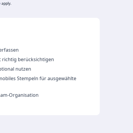
e
apply.
 erfassen
 richtig berücksichtigen
ptional nutzen
 mobiles Stempeln für ausgewählte
Team-Organisation