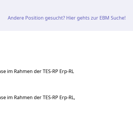
Andere Position gesucht? Hier gehts zur EBM Suche!
hase im Rahmen der TES-RP Erp-RL
ase
im
Rahmen
der
TES-RP
Erp-RL,