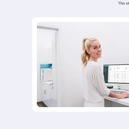
This s