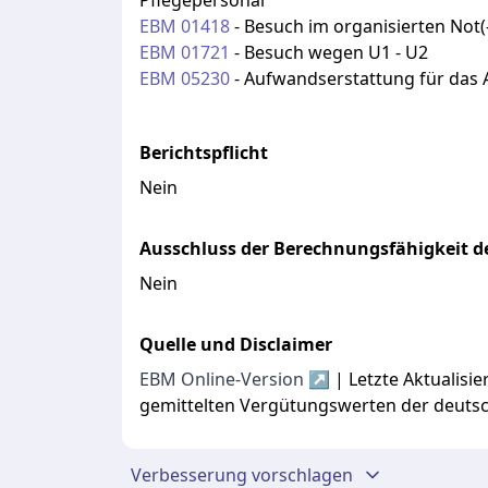
Pflegepersonal
EBM
01418
-
Besuch im organisierten Not(-
EBM
01721
-
Besuch wegen U1 - U2
EBM
05230
-
Aufwandserstattung für das 
Berichtspflicht
Nein
Ausschluss der Berechnungsfähigkeit de
Nein
Quelle und Disclaimer
EBM Online-Version ↗
| Letzte Aktualis
gemittelten Vergütungswerten der deuts
Verbesserung vorschlagen