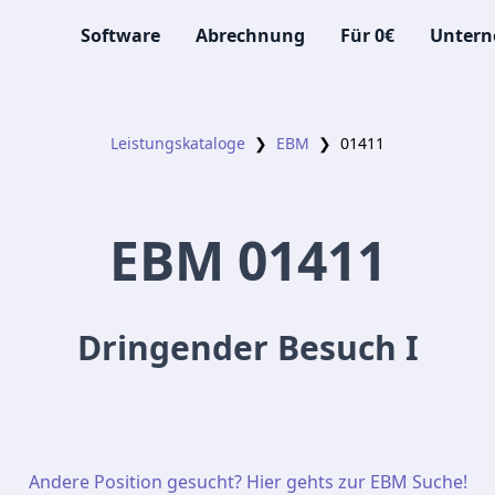
Software
Abrechnung
Für 0€
Unter
Leistungskataloge
❯
EBM
❯
01411
EBM
01411
Dringender Besuch I
Andere Position gesucht? Hier gehts zur EBM Suche!