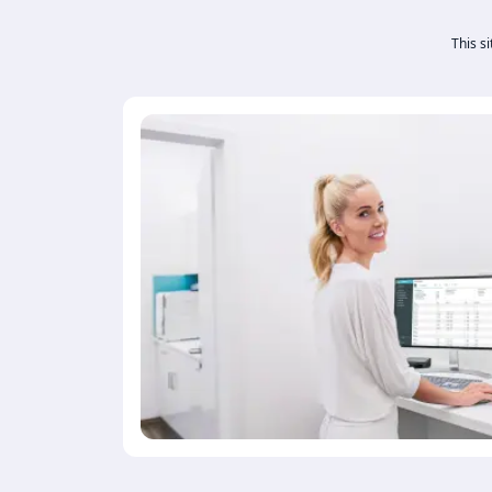
This s