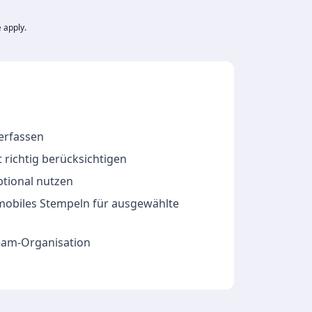
e
apply.
 erfassen
 richtig berücksichtigen
ptional nutzen
 mobiles Stempeln für ausgewählte
Team-Organisation