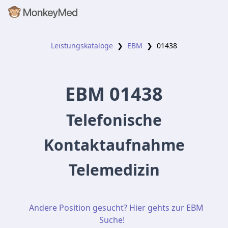
Leistungskataloge
❯
EBM
❯
01438
EBM
01438
Telefonische
Kontaktaufnahme
Telemedizin
Andere Position gesucht? Hier gehts zur EBM
Suche!