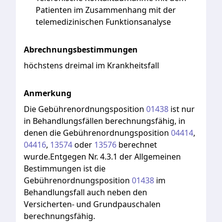
Patienten im Zusammenhang mit der
telemedizinischen Funktionsanalyse
Abrechnungsbestimmungen
höchstens dreimal im Krankheitsfall
Anmerkung
Die
Gebührenordnungsposition
01438
ist
nur
in
Behandlungsfällen
berechnungsfähig,
in
denen
die
Gebührenordnungsposition
04414
,
04416
,
13574
oder
13576
berechnet
wurde.Entgegen
Nr.
4.3.1
der
Allgemeinen
Bestimmungen
ist
die
Gebührenordnungsposition
01438
im
Behandlungsfall
auch
neben
den
Versicherten-
und
Grundpauschalen
berechnungsfähig.