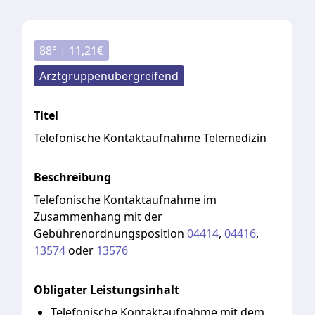
88
° |
11,21
€
Arztgruppenübergreifend
Titel
Telefonische Kontaktaufnahme Telemedizin
Beschreibung
Telefonische
Kontaktaufnahme
im
Zusammenhang
mit
der
Gebührenordnungsposition
04414
,
04416
,
13574
oder
13576
Obligater Leistungsinhalt
Telefonische Kontaktaufnahme mit dem