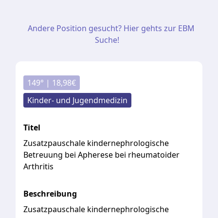
Andere Position gesucht? Hier gehts zur EBM
Suche!
149
° |
18,98
€
Kinder- und Jugendmedizin
Titel
Zusatzpauschale kindernephrologische
Betreuung bei Apherese bei rheumatoider
Arthritis
Beschreibung
Zusatzpauschale
kindernephrologische