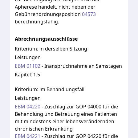
Apherese
handelt,
nicht
neben
der
Gebührenordnungsposition
04573
berechnungsfähig.
Abrechnungsausschlüsse
Kriterium:
in derselben Sitzung
Leistungen
EBM
01102
-
Inanspruchnahme an Samstagen
Kapitel:
1.5
Kriterium:
im Behandlungsfall
Leistungen
EBM
04220
-
Zuschlag zur GOP 04000 für die
Behandlung und Betreuung eines Patienten
mit mindestens einer lebensverändernden
chronischen Erkrankung
EBM
04221
-
Zuschlag zur GOP 04220 für die