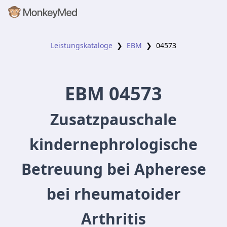
Leistungskataloge
❯
EBM
❯
04573
EBM
04573
Zusatzpauschale
kindernephrologische
Betreuung bei Apherese
bei rheumatoider
Arthritis