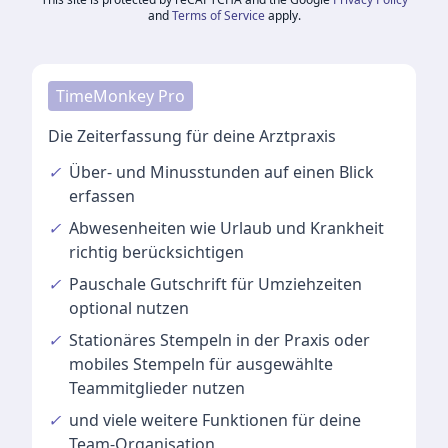
and
Terms of Service
apply.
TimeMonkey Pro
Die Zeiterfassung für deine Arztpraxis
✓
Über- und Minusstunden
auf einen Blick
erfassen
✓
Abwesenheiten
wie Urlaub und Krankheit
richtig berücksichtigen
✓
Pauschale Gutschrift
für Umziehzeiten
optional nutzen
✓
Stationäres Stempeln
in der Praxis oder
mobiles Stempeln für ausgewählte
Teammitglieder nutzen
✓
und viele
weitere Funktionen
für deine
Team-Organisation