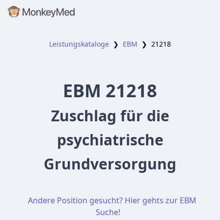
Leistungskataloge
❯
EBM
❯
21218
EBM
21218
Zuschlag für die
psychiatrische
Grundversorgung
Andere Position gesucht? Hier gehts zur EBM
Suche!