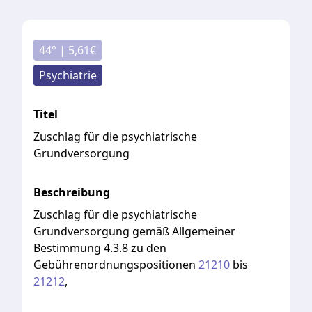
44
° |
5,61
€
Psychiatrie
Titel
Zuschlag für die psychiatrische
Grundversorgung
Beschreibung
Zuschlag
für
die
psychiatrische
Grundversorgung
gemäß
Allgemeiner
Bestimmung
4.3.8
zu
den
Gebührenordnungspositionen
21210
bis
21212
,