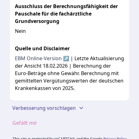
Ausschluss der Berechnungsfähigkeit der
Pauschale für die fachärztliche
Grundversorgung
Nein
Quelle und Disclaimer
EBM Online-Version ↗
| Letzte Aktualisierung
der Ansicht 18.02.2026 | Berechnung der
Euro-Beträge ohne Gewähr. Berechnung mit
gemittelten Vergütungswerten der deutschen
Krankenkassen von 2025.
Verbesserung vorschlagen
Gefällt mir
This site is protected by reCAPTCHA and the Google
Privacy Policy