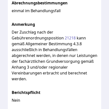
Abrechnungsbestimmungen
einmal im Behandlungsfall
Anmerkung
Der
Zuschlag
nach
der
Gebührenordnungsposition
21218
kann
gemäß
Allgemeiner
Bestimmung
4.3.8
ausschließlich
in
Behandlungsfällen
abgerechnet
werden,
in
denen
nur
Leistungen
der
fachärztlichen
Grundversorgung
gemäß
Anhang
3
und/oder
regionaler
Vereinbarungen
erbracht
und
berechnet
werden.
Berichtspflicht
Nein