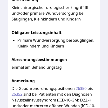
Kleinchirurgischer
urologischer
Eingriff
III
und/oder
primäre
Wundversorgung
bei
Säuglingen,
Kleinkindern
und
Kindern
Obligater Leistungsinhalt
Primäre Wundversorgung bei Säuglingen,
Kleinkindern und Kindern
Abrechnungsbestimmungen
einmal am Behandlungstag
Anmerkung
Die
Gebührenordnungspositionen
26350
bis
26352
sind
bei
Patienten
mit
den
Diagnosen
Nävuszellnävussyndrom
(ICD-10-GM:
D22.-)
und/oder
mehreren
offenen
Wunden
(ICD-10-