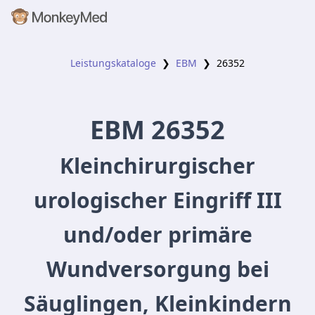
Leistungskataloge
❯
EBM
❯
26352
EBM
26352
Kleinchirurgischer
urologischer Eingriff III
und/oder primäre
Wundversorgung bei
Säuglingen, Kleinkindern