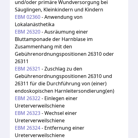
und/oder primäre Wundversorgung bei
Säuglingen, Kleinkindern und Kindern
EBM
02360
-
Anwendung von
Lokalanästhetika
EBM
26320
-
Ausräumung einer
Bluttamponade der Harnblase im
Zusammenhang mit den
Gebührenordnungspositionen 26310 oder
26311
EBM
26321
-
Zuschlag zu den
Gebührenordnungspositionen 26310 und
26311 für die Durchführung von (einer)
endoskopischen Harnleitersondierung(en)
EBM
26322
-
Einlegen einer
Ureterverweilschiene
EBM
26323
-
Wechsel einer
Ureterverweilschiene
EBM
26324
-
Entfernung einer
Ureterverweilschiene