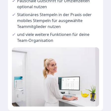
✓
Pauschale Gutschrift
für Umziehzeiten
optional nutzen
✓
Stationäres Stempeln
in der Praxis oder
mobiles Stempeln für ausgewählte
Teammitglieder nutzen
✓
und viele
weitere Funktionen
für deine
Team-Organisation