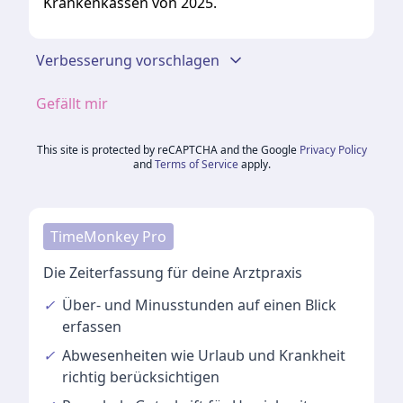
Krankenkassen von 2025.
Verbesserung vorschlagen
Gefällt mir
This site is protected by reCAPTCHA and the Google
Privacy Policy
and
Terms of Service
apply.
TimeMonkey Pro
Die Zeiterfassung für deine Arztpraxis
✓
Über- und Minusstunden
auf einen Blick
erfassen
✓
Abwesenheiten
wie Urlaub und Krankheit
richtig berücksichtigen