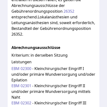
Abrechnungsausschlüsse
der
Gebührenordnungsposition
26352
entsprechend.Lokalanästhesien
und
Leitungsanästhesien
sind,
soweit
erforderlich,
Bestandteil
der
Gebührenordnungsposition
26352.
Abrechnungsausschlüsse
Kriterium:
in derselben Sitzung
Leistungen
EBM
02300
-
Kleinchirurgischer Eingriff I
und/oder primäre Wundversorgung und/oder
Epilation
EBM
02301
-
Kleinchirurgischer Eingriff II
und/oder primäre Wundversorgung mittels
Naht
EBM
02302
-
Kleinchirurgischer Eingriff III