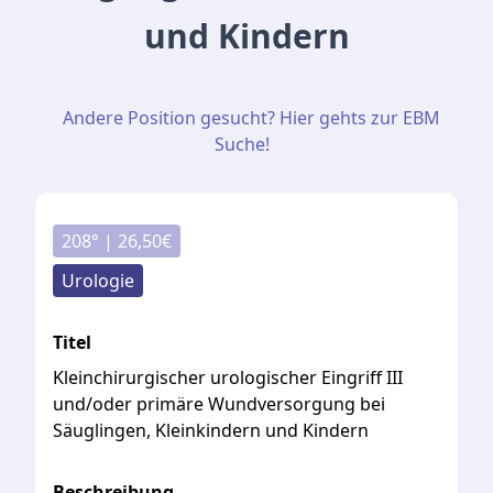
und Kindern
Andere Position gesucht? Hier gehts zur EBM
Suche!
208
° |
26,50
€
Urologie
Titel
Kleinchirurgischer urologischer Eingriff III
und/oder primäre Wundversorgung bei
Säuglingen, Kleinkindern und Kindern
Beschreibung