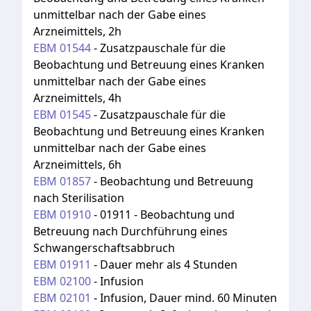
unmittelbar nach der Gabe eines
Arzneimittels, 2h
EBM
01544
-
Zusatzpauschale für die
Beobachtung und Betreuung eines Kranken
unmittelbar nach der Gabe eines
Arzneimittels, 4h
EBM
01545
-
Zusatzpauschale für die
Beobachtung und Betreuung eines Kranken
unmittelbar nach der Gabe eines
Arzneimittels, 6h
EBM
01857
-
Beobachtung und Betreuung
nach Sterilisation
EBM
01910
-
01911 - Beobachtung und
Betreuung nach Durchführung eines
Schwangerschaftsabbruch
EBM
01911
-
Dauer mehr als 4 Stunden
EBM
02100
-
Infusion
EBM
02101
-
Infusion, Dauer mind. 60 Minuten