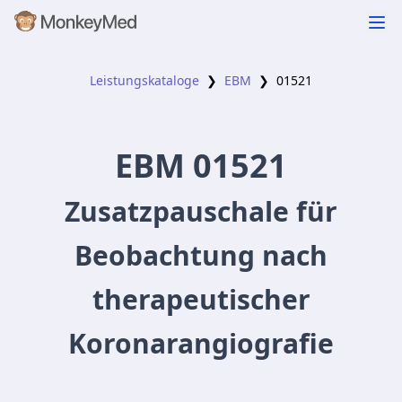
Leistungskataloge
❯
EBM
❯
01521
EBM
01521
Zusatzpauschale für
Beobachtung nach
therapeutischer
Koronarangiografie