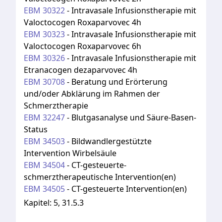
EBM
30322
-
Intravasale Infusionstherapie mit
Valoctocogen Roxaparvovec 4h
EBM
30323
-
Intravasale Infusionstherapie mit
Valoctocogen Roxaparvovec 6h
EBM
30326
-
Intravasale Infusionstherapie mit
Etranacogen dezaparvovec 4h
EBM
30708
-
Beratung und Erörterung
und/oder Abklärung im Rahmen der
Schmerztherapie
EBM
32247
-
Blutgasanalyse und Säure-Basen-
Status
EBM
34503
-
Bildwandlergestützte
Intervention Wirbelsäule
EBM
34504
-
CT-gesteuerte-
schmerztherapeutische Intervention(en)
EBM
34505
-
CT-gesteuerte Intervention(en)
Kapitel:
5, 31.5.3