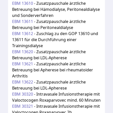
EBM
13610
-
Zusatzpauschale ärztliche
Betreuung bei Hämodialyse, Peritonealdialyse
und Sonderverfahren
EBM
13611
-
Zusatzpauschale ärztliche
Betreuung bei Peritonealdialyse
EBM
13612
-
Zuschlag zu den GOP 13610 und
13611 für die Durchführung einer
Trainingsdialyse
EBM
13620
-
Zusatzpauschale ärztliche
Betreuung bei LDL-Apherese
EBM
13621
-
Zusatzpauschale ärztliche
Betreuung bei Apherese bei rheumatoider
Arthritis
EBM
13622
-
Zusatzpauschale ärztliche
Betreuung bei LDL-Apherese
EBM
30320
-
Intravasale Infusionstherapie mit
Valoctocogen Roxaparvovec mind. 60 Minuten
EBM
30321
-
Intravasale Infusionstherapie mit
Valoctocogen Roxaparvovec 2h