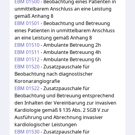
EBM
01500
-
Beobachtung eines Patienten in
unmittelbarem Anschluss an eine Leistung
gemäß Anhang 8
EBM
01501
-
Beobachtung und Betreuung
eines Patienten in unmittelbarem Anschluss
an eine Leistung gemäß Anhang 8
EBM
01510
-
Ambulante Betreuung 2h
EBM
01511
-
Ambulante Betreuung 4h
EBM
01512
-
Ambulante Betreuung 6h
EBM
01520
-
Zusatzpauschale für
Beobachtung nach diagnostischer
Koronarangiografie
EBM
01522
-
Zusatzpauschale für
Beobachtung und Betreuung entsprechend
den Inhalten der Vereinbarung zur invasiven
Kardiologie gemäß § 135 Abs. 2 SGB V zur
Ausführung und Abrechnung invasiver
kardiologischer Leistungen
EBM
01530
-
Zusatzpauschale für