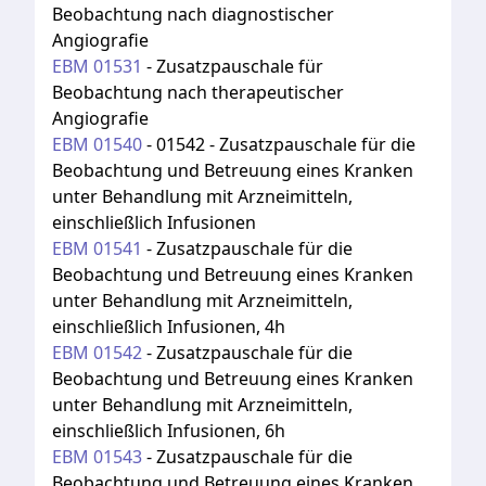
Beobachtung nach diagnostischer
Angiografie
EBM
01531
-
Zusatzpauschale für
Beobachtung nach therapeutischer
Angiografie
EBM
01540
-
01542 - Zusatzpauschale für die
Beobachtung und Betreuung eines Kranken
unter Behandlung mit Arzneimitteln,
einschließlich Infusionen
EBM
01541
-
Zusatzpauschale für die
Beobachtung und Betreuung eines Kranken
unter Behandlung mit Arzneimitteln,
einschließlich Infusionen, 4h
EBM
01542
-
Zusatzpauschale für die
Beobachtung und Betreuung eines Kranken
unter Behandlung mit Arzneimitteln,
einschließlich Infusionen, 6h
EBM
01543
-
Zusatzpauschale für die
Beobachtung und Betreuung eines Kranken