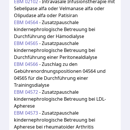
EBM
02102
-
Intravasale Infusionstherapie mit
Sebelipase alfa oder Velmanase alfa oder
Olipudase alfa oder Patisiran
EBM
04564
-
Zusatzpauschale
kindernephrologische Betreuung bei
Durchführung der Hämodialyse
EBM
04565
-
Zusatzpauschale
kindernephrologische Betreuung bei
Durchführung einer Peritonealdialyse
EBM
04566
-
Zuschlag zu den
Gebührenordnungspositionen 04564 und
04565 für die Durchführung einer
Trainingsdialyse
EBM
04572
-
Zusatzpauschale
kindernephrologische Betreuung bei LDL-
Apherese
EBM
04573
-
Zusatzpauschale
kindernephrologische Betreuung bei
Apherese bei rheumatoider Arthritis