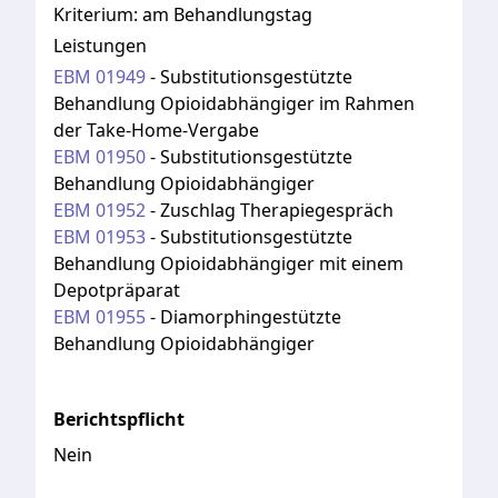
Kriterium:
am Behandlungstag
Leistungen
EBM
01949
-
Substitutionsgestützte
Behandlung Opioidabhängiger im Rahmen
der Take-Home-Vergabe
EBM
01950
-
Substitutionsgestützte
Behandlung Opioidabhängiger
EBM
01952
-
Zuschlag Therapiegespräch
EBM
01953
-
Substitutionsgestützte
Behandlung Opioidabhängiger mit einem
Depotpräparat
EBM
01955
-
Diamorphingestützte
Behandlung Opioidabhängiger
Berichtspflicht
Nein