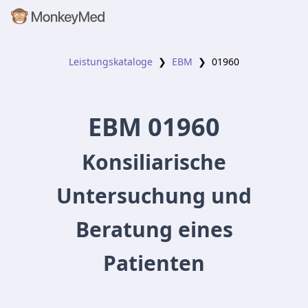
Leistungskataloge
❯
EBM
❯
01960
EBM
01960
Konsiliarische
Untersuchung und
Beratung eines
Patienten