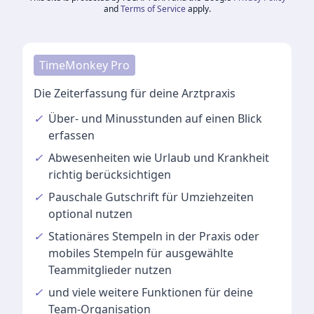
and
Terms of Service
apply.
TimeMonkey Pro
Die Zeiterfassung für deine Arztpraxis
✓
Über- und Minusstunden
auf einen Blick
erfassen
✓
Abwesenheiten
wie Urlaub und Krankheit
richtig berücksichtigen
✓
Pauschale Gutschrift
für Umziehzeiten
optional nutzen
✓
Stationäres Stempeln
in der Praxis oder
mobiles Stempeln für ausgewählte
Teammitglieder nutzen
✓
und viele
weitere Funktionen
für deine
Team-Organisation