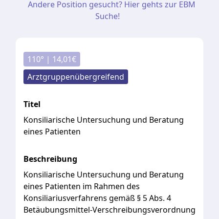
Andere Position gesucht? Hier gehts zur EBM
Suche!
110
° |
14,01
€
Arztgruppenübergreifend
Titel
Konsiliarische Untersuchung und Beratung
eines Patienten
Beschreibung
Konsiliarische
Untersuchung
und
Beratung
eines
Patienten
im
Rahmen
des
Konsiliariusverfahrens
gemäß
§
5
Abs.
4
Betäubungsmittel-Verschreibungsverordnung