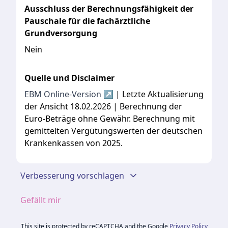
Ausschluss der Berechnungsfähigkeit der
Pauschale für die fachärztliche
Grundversorgung
Nein
Quelle und Disclaimer
EBM Online-Version ↗
| Letzte Aktualisierung
der Ansicht 18.02.2026 | Berechnung der
Euro-Beträge ohne Gewähr. Berechnung mit
gemittelten Vergütungswerten der deutschen
Krankenkassen von 2025.
Verbesserung vorschlagen
Gefällt mir
This site is protected by reCAPTCHA and the Google
Privacy Policy