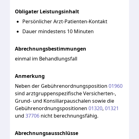
Obligater Leistungsinhalt
Persönlicher Arzt-Patienten-Kontakt
Dauer mindestens 10 Minuten
Abrechnungsbestimmungen
einmal im Behandlungsfall
Anmerkung
Neben
der
Gebührenordnungsposition
01960
sind
arztgruppenspezifische
Versicherten-,
Grund-
und
Konsiliarpauschalen
sowie
die
Gebührenordnungspositionen
01320
,
01321
und
37706
nicht
berechnungsfähig.
Abrechnungsausschlüsse