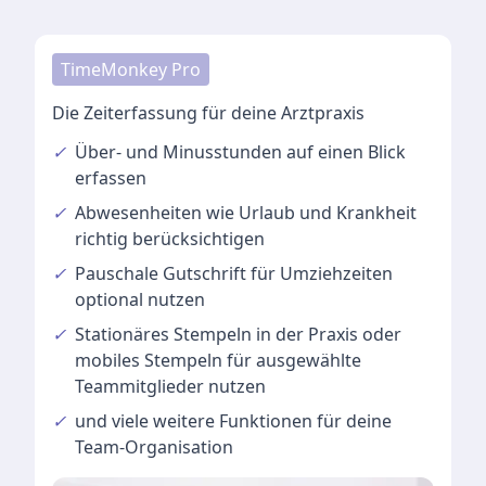
TimeMonkey Pro
Die Zeiterfassung für deine Arztpraxis
✓
Über- und Minusstunden
auf einen Blick
erfassen
✓
Abwesenheiten
wie Urlaub und Krankheit
richtig berücksichtigen
✓
Pauschale Gutschrift
für Umziehzeiten
optional nutzen
✓
Stationäres Stempeln
in der Praxis oder
mobiles Stempeln für ausgewählte
Teammitglieder nutzen
✓
und viele
weitere Funktionen
für deine
Team-Organisation