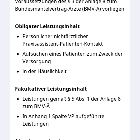
Voraussetzungen
des
§
3
der
Anlage
8
zum
Bundesmantelvertrag-Ärzte
(BMV-Ä)
vorliegen
Obligater Leistungsinhalt
Persönlicher nichtärztlicher
Praxisassistent-Patienten-Kontakt
Aufsuchen eines Patienten zum Zweck der
Versorgung
in der Häuslichkeit
Fakultativer Leistungsinhalt
Leistungen gemäß § 5 Abs. 1 der Anlage 8
zum BMV-Ä
In Anhang 1 Spalte VP aufgeführte
Leistungen