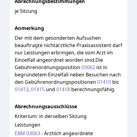
Abrechnungsbestimmungen
je Sitzung
Anmerkung
Der
mit
dem
gesonderten
Aufsuchen
beauftragte
nichtärztliche
Praxisassistent
darf
nur
Leistungen
erbringen,
die
vom
Arzt
im
Einzelfall
angeordnet
worden
sind.Die
Gebührenordnungsposition
03062
ist
in
begründetem
Einzelfall
neben
Besuchen
nach
den
Gebührenordnungspositionen
01410
bis
01413
,
01415
und
01418
berechnungsfähig.
Abrechnungsausschlüsse
Kriterium:
in derselben Sitzung
Leistungen
EBM
03063
-
Ärztlich angeordnete