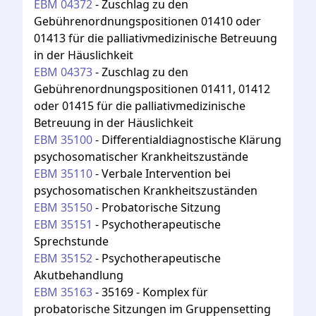
EBM
04372
-
Zuschlag zu den
Gebührenordnungspositionen 01410 oder
01413 für die palliativmedizinische Betreuung
in der Häuslichkeit
EBM
04373
-
Zuschlag zu den
Gebührenordnungspositionen 01411, 01412
oder 01415 für die palliativmedizinische
Betreuung in der Häuslichkeit
EBM
35100
-
Differentialdiagnostische Klärung
psychosomatischer Krankheitszustände
EBM
35110
-
Verbale Intervention bei
psychosomatischen Krankheitszuständen
EBM
35150
-
Probatorische Sitzung
EBM
35151
-
Psychotherapeutische
Sprechstunde
EBM
35152
-
Psychotherapeutische
Akutbehandlung
EBM
35163
-
35169 - Komplex für
probatorische Sitzungen im Gruppensetting