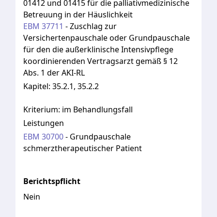
01412 und 01415 für die palliativmedizinische
Betreuung in der Häuslichkeit
EBM
37711
-
Zuschlag zur
Versichertenpauschale oder Grundpauschale
für den die außerklinische Intensivpflege
koordinierenden Vertragsarzt gemäß § 12
Abs. 1 der AKI-RL
Kapitel:
35.2.1, 35.2.2
Kriterium:
im Behandlungsfall
Leistungen
EBM
30700
-
Grundpauschale
schmerztherapeutischer Patient
Berichtspflicht
Nein