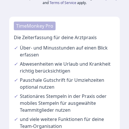
and
Terms of Service
apply.
TimeMonkey Pro
Die Zeiterfassung für deine Arztpraxis
✓
Über- und Minusstunden
auf einen Blick
erfassen
✓
Abwesenheiten
wie Urlaub und Krankheit
richtig berücksichtigen
✓
Pauschale Gutschrift
für Umziehzeiten
optional nutzen
✓
Stationäres Stempeln
in der Praxis oder
mobiles Stempeln für ausgewählte
Teammitglieder nutzen
✓
und viele
weitere Funktionen
für deine
Team-Organisation