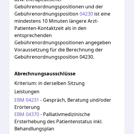
Gebührenordnungspositionen
und
der
Gebührenordnungsposition
04230
ist
eine
mindestens
10
Minuten
längere
Arzt-
Patienten-Kontaktzeit
als
in
den
entsprechenden
Gebührenordnungspositionen
angegeben
Voraussetzung
für
die
Berechnung
der
Gebührenordnungsposition
04230.
Abrechnungsausschlüsse
Kriterium:
in derselben Sitzung
Leistungen
EBM
04231
-
Gespräch, Beratung und/oder
Erörterung
EBM
04370
-
Palliativmedizinische
Ersterhebung des Patientenstatus inkl.
Behandlungsplan