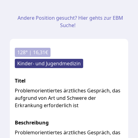
Andere Position gesucht? Hier gehts zur EBM
Suche!
128
° |
16,31
€
Kinder- und Jugendmedizin
Titel
Problemorientiertes ärztliches Gespräch, das
aufgrund von Art und Schwere der
Erkrankung erforderlich ist
Beschreibung
Problemorientiertes
ärztliches
Gespräch,
das