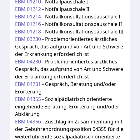
EBM
01210
-
Notfallpauschale I
EBM
01212
-
Notfallpauschale II
EBM
01214
-
Notfallkonsultationspauschale I
EBM
01216
-
Notfallkonsultationspauschale II
EBM
01218
-
Notfallkonsultationspauschale III
EBM
03230
-
Problemorientiertes ärztliches
Gespräch, das aufgrund von Art und Schwere
der Erkrankung erforderlich ist
EBM
04230
-
Problemorientiertes ärztliches
Gespräch, das aufgrund von Art und Schwere
der Erkrankung erforderlich ist
EBM
04231
-
Gespräch, Beratung und/oder
Erörterung
EBM
04355
-
Sozialpädiatrisch orientierte
eingehende Beratung, Erörterung und/oder
Abklärung
EBM
04356
-
Zuschlag im Zusammenhang mit
der Gebührenordnungsposition 04355 für die
weiterführende sozialpädiatrisch orientierte