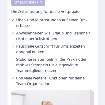
TimeMonkey Pro
Die Zeiterfassung für deine Arztpraxis
✓
Über- und Minusstunden
auf einen Blick
erfassen
✓
Abwesenheiten
wie Urlaub und Krankheit
richtig berücksichtigen
✓
Pauschale Gutschrift
für Umziehzeiten
optional nutzen
✓
Stationäres Stempeln
in der Praxis oder
mobiles Stempeln für ausgewählte
Teammitglieder nutzen
✓
und viele
weitere Funktionen
für deine
Team-Organisation