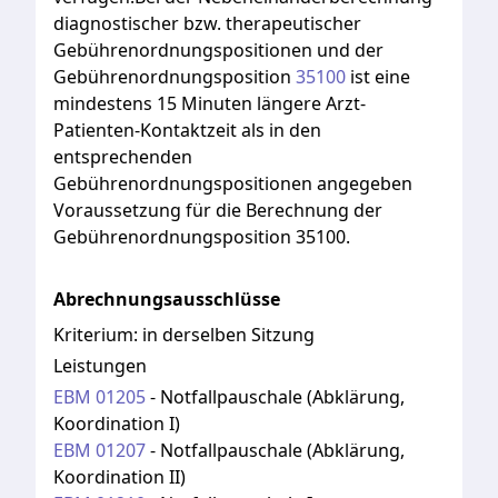
diagnostischer
bzw.
therapeutischer
Gebührenordnungspositionen
und
der
Gebührenordnungsposition
35100
ist
eine
mindestens
15
Minuten
längere
Arzt-
Patienten-Kontaktzeit
als
in
den
entsprechenden
Gebührenordnungspositionen
angegeben
Voraussetzung
für
die
Berechnung
der
Gebührenordnungsposition
35100.
Abrechnungsausschlüsse
Kriterium:
in derselben Sitzung
Leistungen
EBM
01205
-
Notfallpauschale (Abklärung,
Koordination I)
EBM
01207
-
Notfallpauschale (Abklärung,
Koordination II)