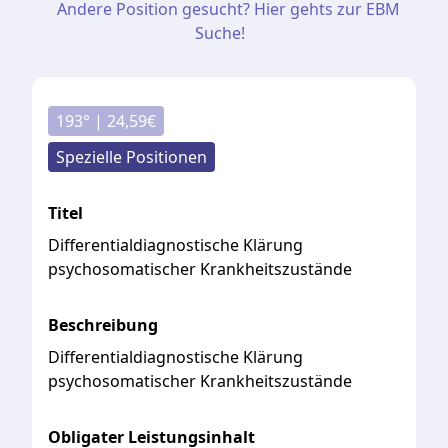
Andere Position gesucht? Hier gehts zur EBM
Suche!
193
° |
24,59
€
Spezielle Positionen
Titel
Differentialdiagnostische Klärung
psychosomatischer Krankheitszustände
Beschreibung
Differentialdiagnostische
Klärung
psychosomatischer
Krankheitszustände
Obligater Leistungsinhalt