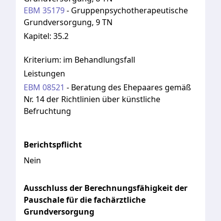
EBM
35179
-
Gruppenpsychotherapeutische
Grundversorgung, 9 TN
Kapitel:
35.2
Kriterium:
im Behandlungsfall
Leistungen
EBM
08521
-
Beratung des Ehepaares gemäß
Nr. 14 der Richtlinien über künstliche
Befruchtung
Berichtspflicht
Nein
Ausschluss der Berechnungsfähigkeit der
Pauschale für die fachärztliche
Grundversorgung