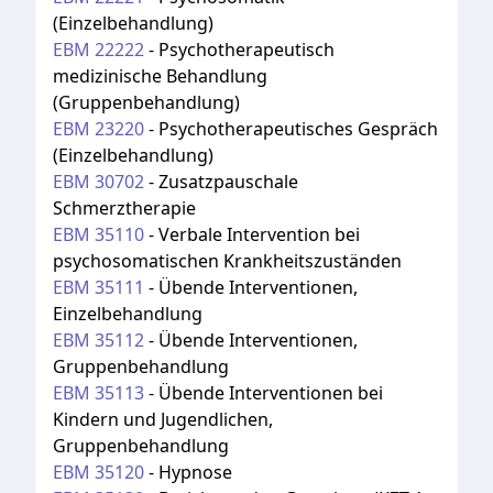
(Einzelbehandlung)
EBM
22222
-
Psychotherapeutisch
medizinische Behandlung
(Gruppenbehandlung)
EBM
23220
-
Psychotherapeutisches Gespräch
(Einzelbehandlung)
EBM
30702
-
Zusatzpauschale
Schmerztherapie
EBM
35110
-
Verbale Intervention bei
psychosomatischen Krankheitszuständen
EBM
35111
-
Übende Interventionen,
Einzelbehandlung
EBM
35112
-
Übende Interventionen,
Gruppenbehandlung
EBM
35113
-
Übende Interventionen bei
Kindern und Jugendlichen,
Gruppenbehandlung
EBM
35120
-
Hypnose