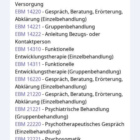
Versorgung
EBM
14220
-
Gespräch, Beratung, Erörterung,
Abklärung (Einzelbehandlung)
EBM
14221
-
Gruppenbehandlung
EBM
14222
-
Anleitung Bezugs- oder
Kontaktperson
EBM
14310
-
Funktionelle
Entwicklungstherapie (Einzelbehandlung)
EBM
14311
-
Funktionelle
Entwicklungstherapie (Gruppenbehandlung)
EBM
16220
-
Gespräch, Beratung, Erörterung,
Abklärung (Einzelbehandlung)
EBM
21220
-
Gespräch, Beratung, Erörterung,
Abklärung (Einzelbehandlung)
EBM
21221
-
Psychiatrische Behandlung
(Gruppenbehandlung)
EBM
22220
-
Psychotherapeutisches Gespräch
(Einzelbehandlung)
EBM
22221
-
Psychosomatik