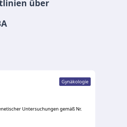
linien über
BA
Gynäkologie
genetischer Untersuchungen gemäß Nr.