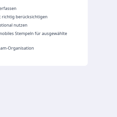
 erfassen
 richtig berücksichtigen
ptional nutzen
 mobiles Stempeln für ausgewählte
Team-Organisation