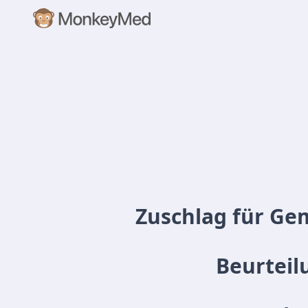
Zuschlag für Gem
Beurtei