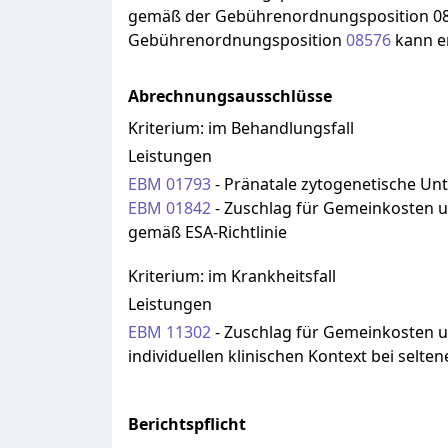
gemäß
der
Gebührenordnungsposition
0
Gebührenordnungsposition
08576
kann
e
Abrechnungsausschlüsse
Kriterium:
im Behandlungsfall
Leistungen
EBM
01793
-
Pränatale zytogenetische Un
EBM
01842
-
Zuschlag für Gemeinkosten u
gemäß ESA-Richtlinie
Kriterium:
im Krankheitsfall
Leistungen
EBM
11302
-
Zuschlag für Gemeinkosten un
individuellen klinischen Kontext bei selt
Berichtspflicht