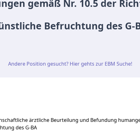
ngen gemäß Nr. 10.5 der Richt
ünstliche Befruchtung des G-
Andere Position gesucht? Hier gehts zur EBM Suche!
nschaftliche ärztliche Beurteilung und Befundung human
uchtung des G-BA