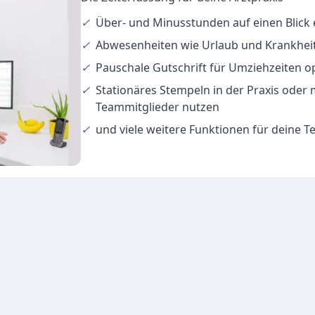
✓
Über- und Minusstunden
auf einen Blick
✓
Abwesenheiten
wie Urlaub und Krankheit
✓
Pauschale Gutschrift
für Umziehzeiten o
✓
Stationäres Stempeln
in der Praxis oder
Teammitglieder nutzen
✓
und viele
weitere Funktionen
für deine 