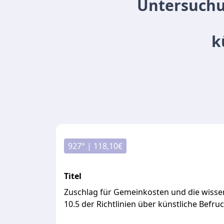
Untersuchu
k
927
° |
118,10
€
Titel
Zuschlag für Gemeinkosten und die wisse
10.5 der Richtlinien über künstliche Befr