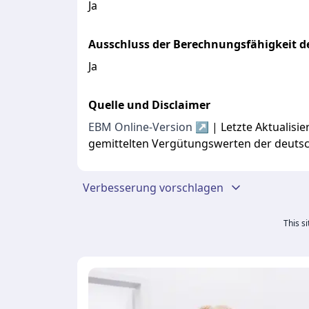
Ja
Ausschluss der Berechnungsfähigkeit de
Ja
Quelle und Disclaimer
EBM Online-Version ↗
| Letzte Aktualis
gemittelten Vergütungswerten der deuts
Verbesserung vorschlagen
This s