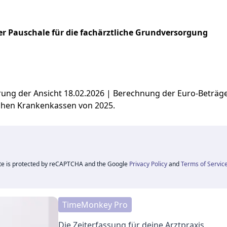
r Pauschale für die fachärztliche Grundversorgung
ierung der Ansicht 18.02.2026 | Berechnung der Euro-Beträ
chen Krankenkassen von 2025.
ite is protected by reCAPTCHA and the Google
Privacy Policy
and
Terms of Servic
TimeMonkey Pro
Die Zeiterfassung für deine Arztpraxis