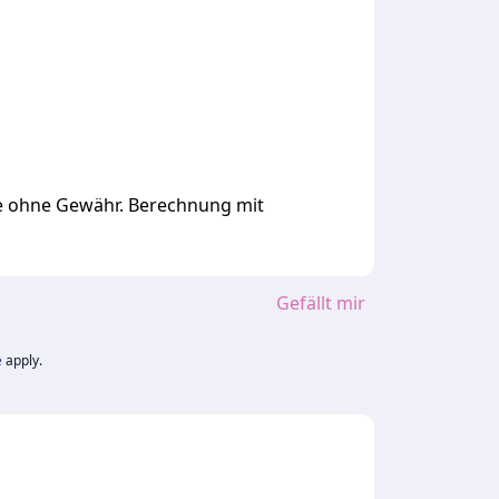
ge ohne Gewähr. Berechnung mit
Gefällt mir
e
apply.