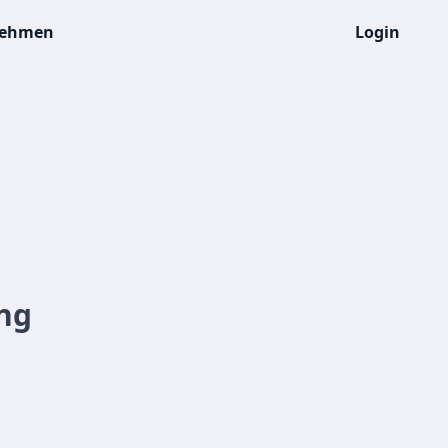
nehmen
Login
ng