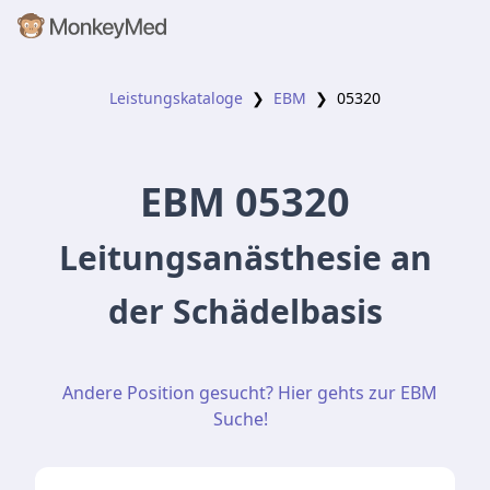
Leistungskataloge
❯
EBM
❯
05320
EBM
05320
Leitungsanästhesie an
der Schädelbasis
Andere Position gesucht? Hier gehts zur EBM
Suche!