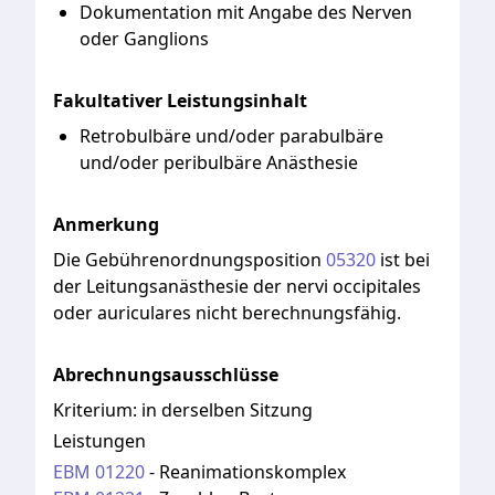
Dokumentation mit Angabe des Nerven
oder Ganglions
Fakultativer Leistungsinhalt
Retrobulbäre und/oder parabulbäre
und/oder peribulbäre Anästhesie
Anmerkung
Die
Gebührenordnungsposition
05320
ist
bei
der
Leitungsanästhesie
der
nervi
occipitales
oder
auriculares
nicht
berechnungsfähig.
Abrechnungsausschlüsse
Kriterium:
in derselben Sitzung
Leistungen
EBM
01220
-
Reanimationskomplex