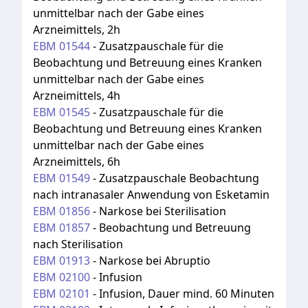
unmittelbar nach der Gabe eines
Arzneimittels, 2h
EBM
01544
-
Zusatzpauschale für die
Beobachtung und Betreuung eines Kranken
unmittelbar nach der Gabe eines
Arzneimittels, 4h
EBM
01545
-
Zusatzpauschale für die
Beobachtung und Betreuung eines Kranken
unmittelbar nach der Gabe eines
Arzneimittels, 6h
EBM
01549
-
Zusatzpauschale Beobachtung
nach intranasaler Anwendung von Esketamin
EBM
01856
-
Narkose bei Sterilisation
EBM
01857
-
Beobachtung und Betreuung
nach Sterilisation
EBM
01913
-
Narkose bei Abruptio
EBM
02100
-
Infusion
EBM
02101
-
Infusion, Dauer mind. 60 Minuten