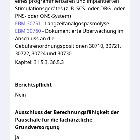
eines programmierbaren und implantierten
Stimulationsgerätes (z. B. SCS- oder DRG- oder
PNS- oder ONS-System)
EBM
30751
-
Langzeitanalgospasmolyse
EBM
30760
-
Dokumentierte Überwachung im
Anschluss an die
Gebührenordnungspositionen 30710, 30721,
30722, 30724 und 30730
Kapitel:
31.5.3, 36.5.3
Berichtspflicht
Nein
Ausschluss der Berechnungsfähigkeit der
Pauschale für die fachärztliche
Grundversorgung
Ja