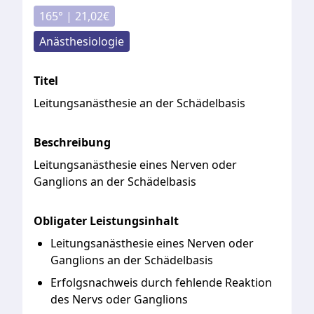
165
° |
21,02
€
Anästhesiologie
Titel
Leitungsanästhesie an der Schädelbasis
Beschreibung
Leitungsanästhesie
eines
Nerven
oder
Ganglions
an
der
Schädelbasis
Obligater Leistungsinhalt
Leitungsanästhesie eines Nerven oder
Ganglions an der Schädelbasis
Erfolgsnachweis durch fehlende Reaktion
des Nervs oder Ganglions