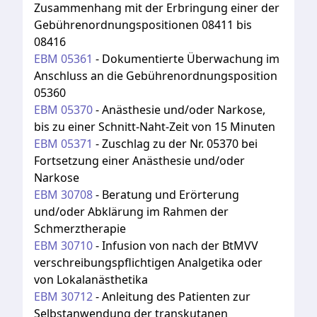
Zusammenhang mit der Erbringung einer der
Gebührenordnungspositionen 08411 bis
08416
EBM
05361
-
Dokumentierte Überwachung im
Anschluss an die Gebührenordnungsposition
05360
EBM
05370
-
Anästhesie und/oder Narkose,
bis zu einer Schnitt-Naht-Zeit von 15 Minuten
EBM
05371
-
Zuschlag zu der Nr. 05370 bei
Fortsetzung einer Anästhesie und/oder
Narkose
EBM
30708
-
Beratung und Erörterung
und/oder Abklärung im Rahmen der
Schmerztherapie
EBM
30710
-
Infusion von nach der BtMVV
verschreibungspflichtigen Analgetika oder
von Lokalanästhetika
EBM
30712
-
Anleitung des Patienten zur
Selbstanwendung der transkutanen