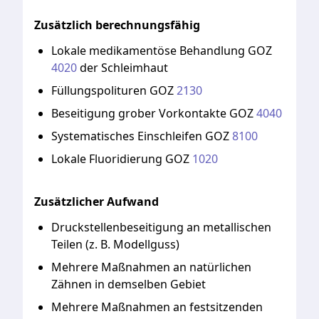
Zusätzlich berechnungsfähig
Lokale
medikamentöse
Behandlung
GOZ
4020
der
Schleimhaut
Füllungspolituren
GOZ
2130
Beseitigung
grober
Vorkontakte
GOZ
4040
Systematisches
Einschleifen
GOZ
8100
Lokale
Fluoridierung
GOZ
1020
Zusätzlicher Aufwand
Druckstellenbeseitigung
an
metallischen
Teilen
(z.
B.
Modellguss)
Mehrere
Maßnahmen
an
natürlichen
Zähnen
in
demselben
Gebiet
Mehrere
Maßnahmen
an
festsitzenden