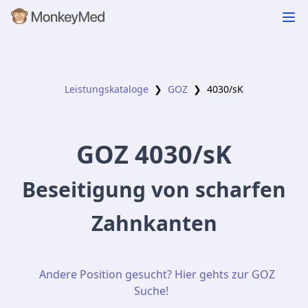
Leistungskataloge
❯
GOZ
❯
4030
/sK
GOZ
4030
/sK
Beseitigung von scharfen
Zahnkanten
Andere Position gesucht? Hier gehts zur GOZ
Suche!