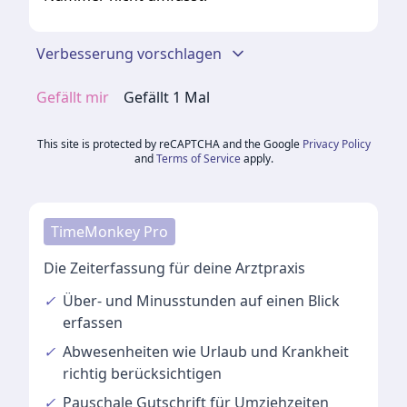
Verbesserung vorschlagen
Gefällt mir
Gefällt
1
Mal
This site is protected by reCAPTCHA and the Google
Privacy Policy
and
Terms of Service
apply.
TimeMonkey Pro
Die Zeiterfassung für deine Arztpraxis
✓
Über- und Minusstunden
auf einen Blick
erfassen
✓
Abwesenheiten
wie Urlaub und Krankheit
richtig berücksichtigen
✓
Pauschale Gutschrift
für Umziehzeiten