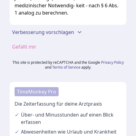
medizinischer
Notwendig-
keit
-
nach
§
6
Abs.
1
analog
zu
berechnen.
Verbesserung vorschlagen
Gefällt mir
This site is protected by reCAPTCHA and the Google
Privacy Policy
and
Terms of Service
apply.
TimeMonkey Pro
Die Zeiterfassung für deine Arztpraxis
✓
Über- und Minusstunden
auf einen Blick
erfassen
✓
Abwesenheiten
wie Urlaub und Krankheit