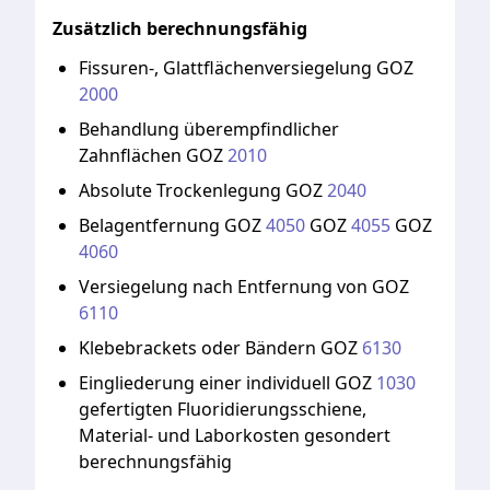
Zusätzlich berechnungsfähig
Fissuren-,
Glattflächenversiegelung
GOZ
2000
Behandlung
überempfindlicher
Zahnflächen
GOZ
2010
Absolute
Trockenlegung
GOZ
2040
Belagentfernung
GOZ
4050
GOZ
4055
GOZ
4060
Versiegelung
nach
Entfernung
von
GOZ
6110
Klebebrackets
oder
Bändern
GOZ
6130
Eingliederung
einer
individuell
GOZ
1030
gefertigten
Fluoridierungsschiene,
Material-
und
Laborkosten
gesondert
berechnungsfähig