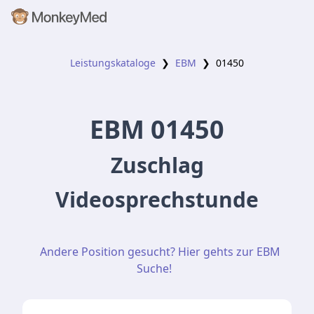
Leistungskataloge
❯
EBM
❯
01450
EBM
01450
Zuschlag
Videosprechstunde
Andere Position gesucht? Hier gehts zur EBM
Suche!