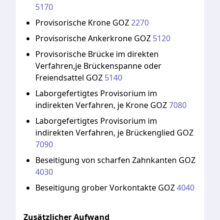
5170
Provisorische
Krone
GOZ
2270
Provisorische
Ankerkrone
GOZ
5120
Provisorische
Brücke
im
direkten
Verfahren,je
Brückenspanne
oder
Freiendsattel
GOZ
5140
Laborgefertigtes
Provisorium
im
indirekten
Verfahren,
je
Krone
GOZ
7080
Laborgefertigtes
Provisorium
im
indirekten
Verfahren,
je
Brückenglied
GOZ
7090
Beseitigung
von
scharfen
Zahnkanten
GOZ
4030
Beseitigung
grober
Vorkontakte
GOZ
4040
Zusätzlicher Aufwand